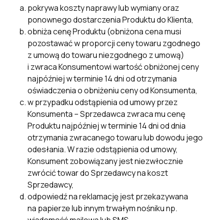
pokrywa koszty naprawy lub wymiany oraz
ponownego dostarczenia Produktu do Klienta,
obniża cenę Produktu (obniżona cena musi
pozostawać w proporcji ceny towaru zgodnego
z umową do towaru niezgodnego z umową)
i zwraca Konsumentowi wartość obniżonej ceny
najpóźniej w terminie 14 dni od otrzymania
oświadczenia o obniżeniu ceny od Konsumenta,
w przypadku odstąpienia od umowy przez
Konsumenta – Sprzedawca zwraca mu cenę
Produktu najpóźniej w terminie 14 dni od dnia
otrzymania zwracanego towaru lub dowodu jego
odesłania. W razie odstąpienia od umowy,
Konsument zobowiązany jest niezwłocznie
zwrócić towar do Sprzedawcy na koszt
Sprzedawcy,
odpowiedź na reklamację jest przekazywana
na papierze lub innym trwałym nośniku np.