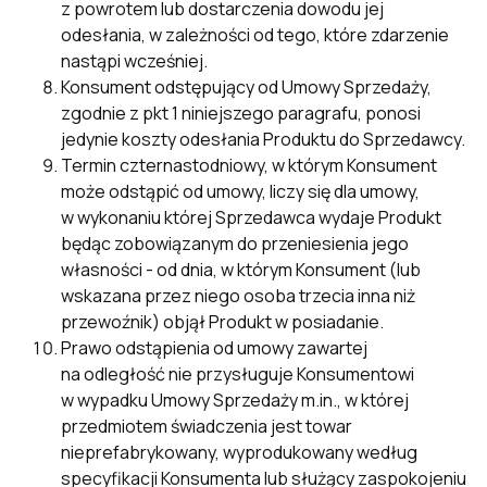
z powrotem lub dostarczenia dowodu jej
odesłania, w zależności od tego, które zdarzenie
nastąpi wcześniej.
Konsument odstępujący od Umowy Sprzedaży,
zgodnie z pkt 1 niniejszego paragrafu, ponosi
jedynie koszty odesłania Produktu do Sprzedawcy.
Termin czternastodniowy, w którym Konsument
może odstąpić od umowy, liczy się dla umowy,
w wykonaniu której Sprzedawca wydaje Produkt
będąc zobowiązanym do przeniesienia jego
własności - od dnia, w którym Konsument (lub
wskazana przez niego osoba trzecia inna niż
przewoźnik) objął Produkt w posiadanie.
Prawo odstąpienia od umowy zawartej
na odległość nie przysługuje Konsumentowi
w wypadku Umowy Sprzedaży m.in., w której
przedmiotem świadczenia jest towar
nieprefabrykowany, wyprodukowany według
specyfikacji Konsumenta lub służący zaspokojeniu