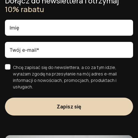
Dołącz do newslettera i otrzymaj
10% rabatu
Chcę zapisać się do newslettera, a co za tym idzie,
wyrażam zgodę na przesyłanie na mój adres e-mail
informacji o nowościach, promocjach, produktach i
usługach.
Zapisz się