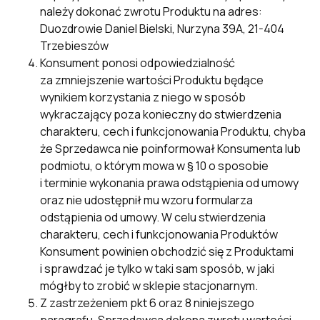
należy dokonać zwrotu Produktu na adres:
Duozdrowie Daniel Bielski, Nurzyna 39A, 21-404
Trzebieszów
Konsument ponosi odpowiedzialność
za zmniejszenie wartości Produktu będące
wynikiem korzystania z niego w sposób
wykraczający poza konieczny do stwierdzenia
charakteru, cech i funkcjonowania Produktu, chyba
że Sprzedawca nie poinformował Konsumenta lub
podmiotu, o którym mowa w § 10 o sposobie
i terminie wykonania prawa odstąpienia od umowy
oraz nie udostępnił mu wzoru formularza
odstąpienia od umowy. W celu stwierdzenia
charakteru, cech i funkcjonowania Produktów
Konsument powinien obchodzić się z Produktami
i sprawdzać je tylko w taki sam sposób, w jaki
mógłby to zrobić w sklepie stacjonarnym.
Z zastrzeżeniem pkt 6 oraz 8 niniejszego