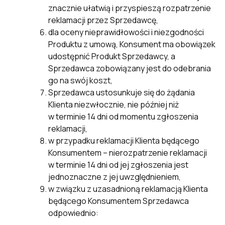
znacznie ułatwią i przyspieszą rozpatrzenie
reklamacji przez Sprzedawcę,
dla oceny nieprawidłowości i niezgodności
Produktu z umową, Konsument ma obowiązek
udostępnić Produkt Sprzedawcy, a
Sprzedawca zobowiązany jest do odebrania
go na swój koszt,
Sprzedawca ustosunkuje się do żądania
Klienta niezwłocznie, nie później niż
w terminie 14 dni od momentu zgłoszenia
reklamacji,
w przypadku reklamacji Klienta będącego
Konsumentem – nierozpatrzenie reklamacji
w terminie 14 dni od jej zgłoszenia jest
jednoznaczne z jej uwzględnieniem,
w związku z uzasadnioną reklamacją Klienta
będącego Konsumentem Sprzedawca
odpowiednio: