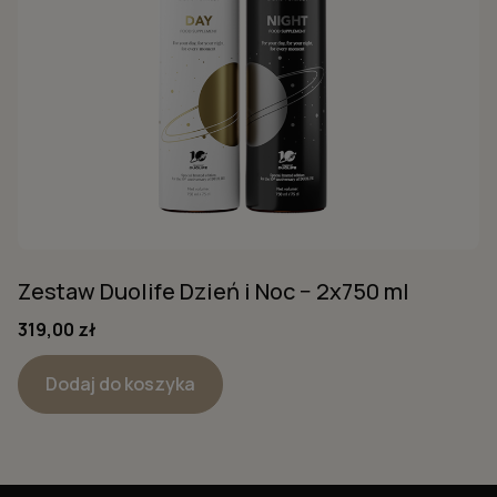
Zestaw Duolife Dzień i Noc − 2x750 ml
319,00
zł
Dodaj do koszyka