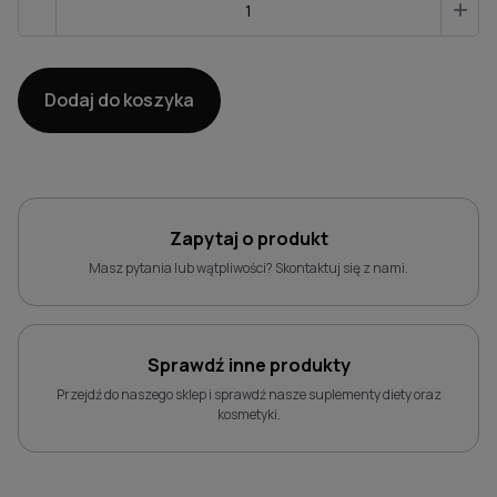
ilość
-
+
BorelissPro
Dodaj do koszyka
Zapytaj o produkt
Masz pytania lub wątpliwości? Skontaktuj się z nami.
Sprawdź inne produkty
Przejdź do naszego sklep i sprawdź nasze suplementy diety oraz
kosmetyki.