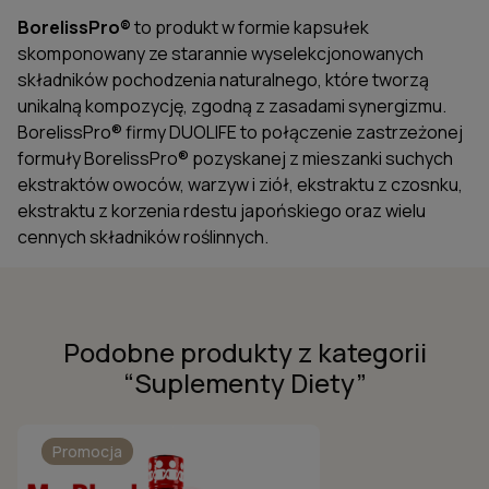
BorelissPro®
to produkt w formie kapsułek
skomponowany ze starannie wyselekcjonowanych
składników pochodzenia naturalnego, które tworzą
unikalną kompozycję, zgodną z zasadami synergizmu.
BorelissPro® firmy DUOLIFE to połączenie zastrzeżonej
formuły BorelissPro® pozyskanej z mieszanki suchych
ekstraktów owoców, warzyw i ziół, ekstraktu z czosnku,
ekstraktu z korzenia rdestu japońskiego oraz wielu
cennych składników roślinnych.
Podobne produkty z kategorii
“
Suplementy Diety
”
Promocja